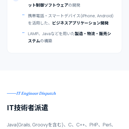
ット制御ソフトウェア
の開発
携帯電話・スマートデバイス(iPhone, Android)
を活用した、
ビジネスアプリケーション開発
LAMP、Javaなどを用いた
製造・物流・販売シ
ステム
の構築
IT Engineer Dispatch
IT技術者派遣
Java(Grails, Groovyを含む)、C、C++、PHP、Perl、