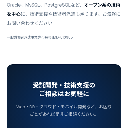
Oracle、MySQL、PostgreSQLなど、
オープン系の技術
を中心
に、技術支援や技術者派遣も承ります。お気軽に
お問い合わせください。
一般労働者派遣事業許可番号:般13-010968
受託開発・技術支援の
ご相談はお気軽に
Web・DB・クラウド・モバイル開発など、お困り
ごとがあれば是非ご相談ください。