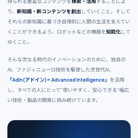
得られる豊富なコンテンツを
検索・活用
することによ
り、
新知識・新コンテンツを創出
していくこと。そして
それらの新知識に基づき自律的に人間の生活を支えてい
くことができるよう、ロボットなどの機器を
知能化
して
ゆくこと。
そんな次なる時代のイノベーションのために、独自の
AI、ファジィニューロ技術を駆使した次世代AI、
「AdIn(アドイン)= Advanced Intelligence」
を活用
し、すべての人にとって"使いやすく、安心できる"幅広
い技術・製品の開発に挑み続けています。