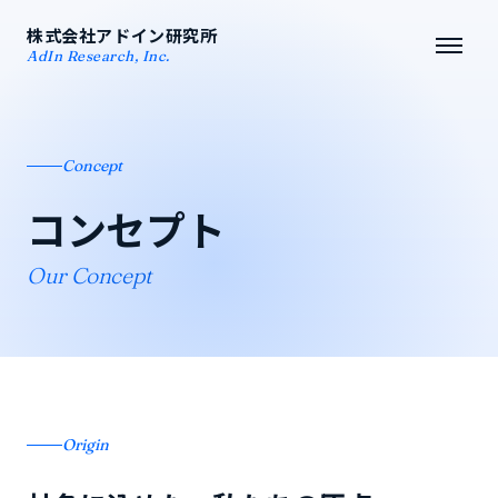
株式会社アドイン研究所
AdIn Research, Inc.
Concept
コンセプト
Our Concept
Origin