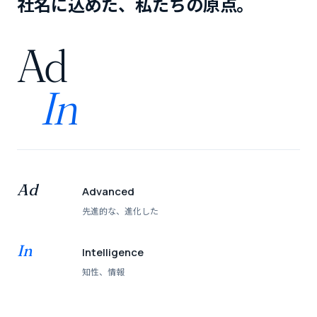
社名に込めた、私たちの原点。
Ad
In
Ad
Advanced
先進的な、進化した
In
Intelligence
知性、情報